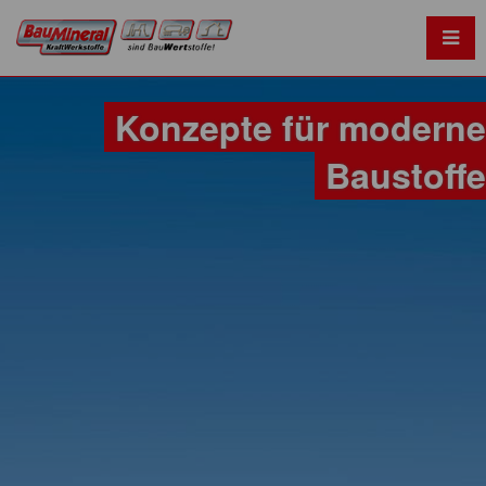
Konzepte für moderne
Baustoffe