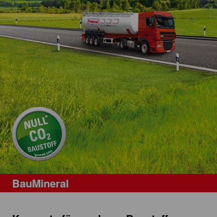
BauMineral