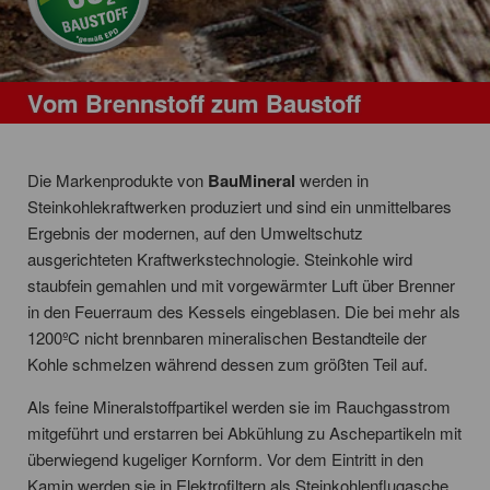
Vom Brennstoff zum Baustoff
Die Markenprodukte von
BauMineral
werden in
Steinkohlekraftwerken produziert und sind ein unmittelbares
Ergebnis der modernen, auf den Umweltschutz
ausgerichteten Kraftwerkstechnologie. Steinkohle wird
staubfein gemahlen und mit vorgewärmter Luft über Brenner
in den Feuerraum des Kessels eingeblasen. Die bei mehr als
1200ºC nicht brennbaren mineralischen Bestandteile der
Kohle schmelzen während dessen zum größten Teil auf.
Als feine Mineralstoffpartikel werden sie im Rauchgasstrom
mitgeführt und erstarren bei Abkühlung zu Aschepartikeln mit
überwiegend kugeliger Kornform. Vor dem Eintritt in den
Kamin werden sie in Elektrofiltern als Steinkohlenflugasche