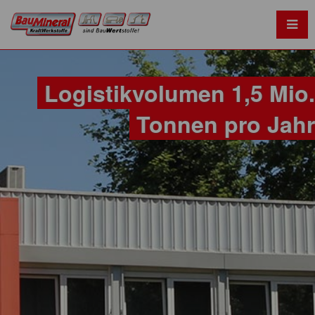
Logistikvolumen 1,5 Mio.
Tonnen pro Jahr