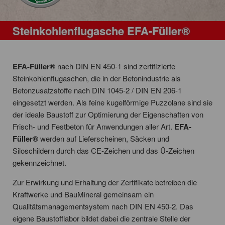
Steinkohlenflugasche EFA-Füller®
EFA-Füller®
nach DIN EN 450-1 sind zertifizierte
Steinkohlenflugaschen, die in der Betonindustrie als
Betonzusatzstoffe nach DIN 1045-2 / DIN EN 206-1
eingesetzt werden. Als feine kugelförmige Puzzolane sind sie
der ideale Baustoff zur Optimierung der Eigenschaften von
Frisch- und Festbeton für Anwendungen aller Art.
EFA-
Füller®
werden auf Lieferscheinen, Säcken und
Siloschildern durch das CE-Zeichen und das Ü-Zeichen
gekennzeichnet.
Zur Erwirkung und Erhaltung der Zertifikate betreiben die
Kraftwerke und BauMineral gemeinsam ein
Qualitätsmanagementsystem nach DIN EN 450-2. Das
eigene Baustofflabor bildet dabei die zentrale Stelle der