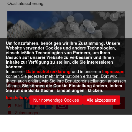
Qualitätssicherung.
Um fortzufahren, benötigen wir Ihre Zustimmung. Unsere
Website verwendet Cookies und andere Technologien,
einschließlich Technologien von Partnern, um Ihren
Besuch auf unserer Website zu verbessern und Ihnen
Inhalte zur Verfügung zu stellen, die Sie interessieren
könnten.
In unserer
Datenschutzerklärung
und in unserem
Impressum
können Sie jederzeit mehr Informationen erhalten. Dort wird
Ihnen auch erklärt, wie Sie Ihre Benutzereinstellungen anpassen
Produktinformationen
können.
Sie können die Cookie-Einstellung ändern, indem
Sie auf die Schlaltfäche "Einstellungen" klicken.
Einstellungen
Produktdatenblätter
Nur notwendige Cookies
Alle akzeptieren
Stoff-Informationsblätter
Zulassungen
Zertifikate
Erklärungen